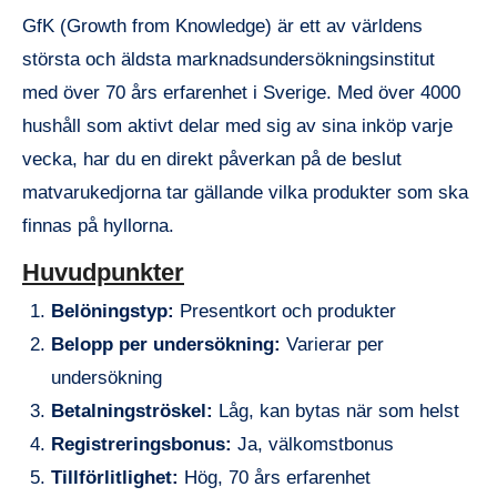
GfK (Growth from Knowledge) är ett av världens
största och äldsta marknadsundersökningsinstitut
med över 70 års erfarenhet i Sverige. Med över 4000
hushåll som aktivt delar med sig av sina inköp varje
vecka, har du en direkt påverkan på de beslut
matvarukedjorna tar gällande vilka produkter som ska
finnas på hyllorna.
Huvudpunkter
Belöningstyp:
Presentkort och produkter
Belopp per undersökning:
Varierar per
undersökning
Betalningströskel:
Låg, kan bytas när som helst
Registreringsbonus:
Ja, välkomstbonus
Tillförlitlighet:
Hög, 70 års erfarenhet