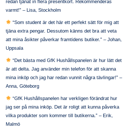
redan tjänat in flera presentkort. Rekommenderas
varmt!” – Lisa, Stockholm
“Som student är det här ett perfekt sätt för mig att
tjäna extra pengar. Dessutom känns det bra att veta
att mina åsikter påverkar framtidens butiker.” – Johan,
Uppsala
“Det bästa med GfK Hushållspanelen är hur lätt det
är att delta. Jag använder min telefon för att skanna
mina inköp och jag har redan vunnit några tävlingar!” –
Anna, Göteborg
“GfK Hushållspanelen har verkligen förändrat hur
jag ser på mina inköp. Det är roligt att kunna påverka
vilka produkter som kommer till butikerna.” – Erik,
Malmö