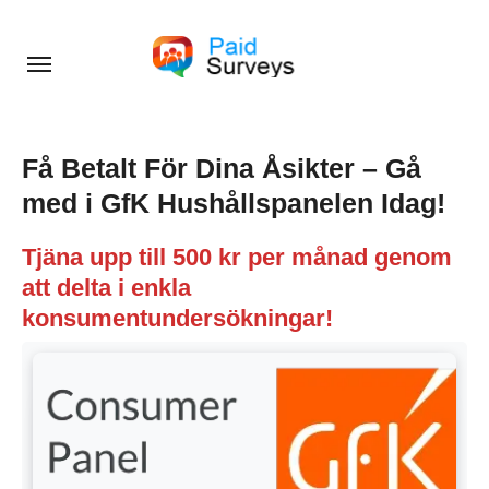
Skip
to
content
Få Betalt För Dina Åsikter – Gå
med i GfK Hushållspanelen Idag!
Tjäna upp till 500 kr per månad genom
att delta i enkla
konsumentundersökningar!