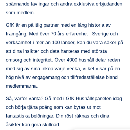
spännande tävlingar och andra exklusiva erbjudanden
som medlem.
GfK är en pålitlig partner med en lång historia av
framgång. Med över 70 års erfarenhet i Sverige och
verksamhet i mer än 100 länder, kan du vara säker på
att dina insikter och data hanteras med största
omsorg och integritet. Över 4000 hushåll delar redan
med sig av sina inköp varje vecka, vilket visar på en
hög nivå av engagemang och tillfredsställelse bland
medlemmarna.
Så, varför vänta? Gå med i GfK Hushållspanelen idag
och börja tjäna poäng som kan bytas ut mot
fantastiska belöningar. Din röst räknas och dina
åsikter kan göra skillnad.