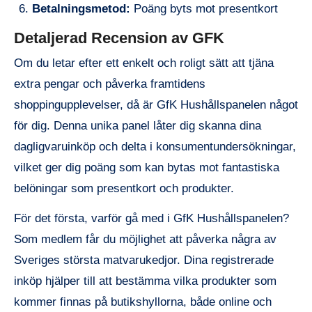
Betalningsmetod:
Poäng byts mot presentkort
Detaljerad Recension av GFK
Om du letar efter ett enkelt och roligt sätt att tjäna
extra pengar och påverka framtidens
shoppingupplevelser, då är GfK Hushållspanelen något
för dig. Denna unika panel låter dig skanna dina
dagligvaruinköp och delta i konsumentundersökningar,
vilket ger dig poäng som kan bytas mot fantastiska
belöningar som presentkort och produkter.
För det första, varför gå med i GfK Hushållspanelen?
Som medlem får du möjlighet att påverka några av
Sveriges största matvarukedjor. Dina registrerade
inköp hjälper till att bestämma vilka produkter som
kommer finnas på butikshyllorna, både online och