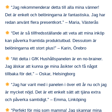
“Jag rekommenderar detta till alla mina vänner!
Det är enkelt och belöningarna är fantastiska. Jag har
redan använt flera presentkort.” – Maria, Västerås
“Det är så tillfredsställande att veta att mina inköp
kan påverka framtida produktutbud. Dessutom är
belöningarna ett stort plus!” – Karin, Örebro
“Att delta i GfK Hushållspanelen är en no-brainer.
Jag älskar att kunna ge mina åsikter och få något
tillbaka för det.” – Oskar, Helsingborg
“Jag har varit med i panelen i över ett år nu och jag
är mycket nöjd. Det är ett enkelt sätt att tjäna extra
och påverka samtidigt.” – Emma, Linköping
“Perfekt för mig som mamma! Jag skannar mina