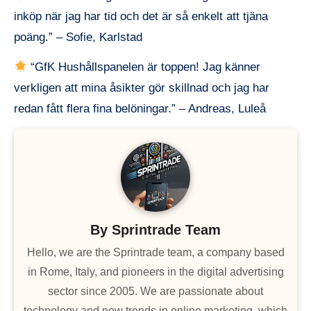
inköp när jag har tid och det är så enkelt att tjäna
poäng.” – Sofie, Karlstad
“GfK Hushållspanelen är toppen! Jag känner
verkligen att mina åsikter gör skillnad och jag har
redan fått flera fina belöningar.” – Andreas, Luleå
By
Sprintrade Team
Hello, we are the Sprintrade team, a company based
in Rome, Italy, and pioneers in the digital advertising
sector since 2005. We are passionate about
technology and new trends in online marketing, which