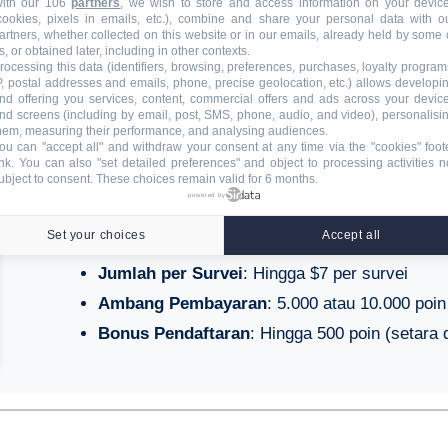
ith our 106
partners
, we wish to store and access information on your devic
 Tiga Langkah Sederhana
cookies, pixels in emails, etc.), combine and share your personal data with o
artners, whether collected on this website or in our emails, already held by some 
s, or obtained later, including in other contexts.
rocessing this data (identifiers, browsing, preferences, purchases, loyalty program
P, postal addresses and emails, phone, precise geolocation, etc.) allows developi
.
nd offering you services, content, commercial offers and ads across your devic
nd screens (including by email, post, SMS, phone, audio, and video), personalisi
au kartu hadiah.
hem, measuring their performance, and analysing audiences.
ou can "accept all" and withdraw your consent at any time via the "cookies" foot
ink
. You can also "set detailed preferences" and object to processing activities n
ubject to consent. These choices remain valid for 6 months.
Prime Opinion
powered by
Set your choices
Accept all
Jenis Imbalan
: Poin yang dapat ditukar denga
Jumlah per Survei
: Hingga $7 per survei
Ambang Pembayaran
: 5.000 atau 10.000 poin
Bonus Pendaftaran
: Hingga 500 poin (setara