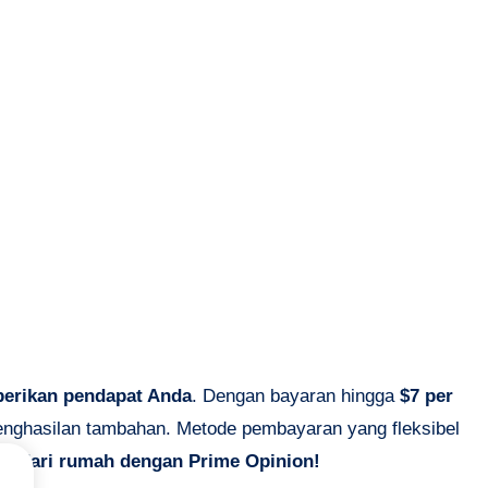
erikan pendapat Anda
. Dengan bayaran hingga
$7 per
nghasilan tambahan. Metode pembayaran yang fleksibel
ang dari rumah dengan Prime Opinion!