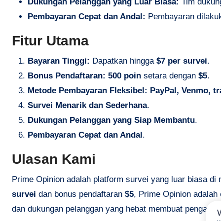
Dukungan Pelanggan yang Luar Biasa:
Tim dukun
Pembayaran Cepat dan Andal:
Pembayaran dilaku
Fitur Utama
Bayaran Tinggi:
Dapatkan hingga
$7 per survei
.
Bonus Pendaftaran:
500 poin
setara dengan
$5
.
Metode Pembayaran Fleksibel:
PayPal, Venmo, tr
Survei Menarik dan Sederhana
.
Dukungan Pelanggan yang Siap Membantu
.
Pembayaran Cepat dan Andal
.
Ulasan Kami
Prime Opinion adalah platform survei yang luar biasa d
survei
dan bonus pendaftaran
$5
, Prime Opinion adala
dan dukungan pelanggan yang hebat membuat pengalama