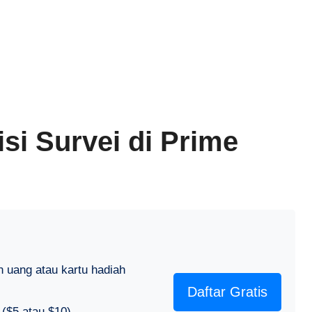
i Survei di Prime
n uang atau kartu hadiah
Daftar Gratis
 ($5 atau $10)