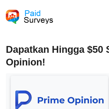
Skip
to
content
Dapatkan Hingga $50 
Opinion!