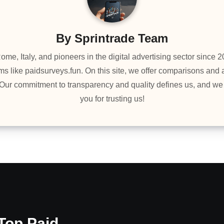
By
Sprintrade Team
me, Italy, and pioneers in the digital advertising sector sinc
s like paidsurveys.fun. On this site, we offer comparisons and a
. Our commitment to transparency and quality defines us, and we
you for trusting us!
Top Paid