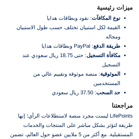
ميزات رئيسية
نوع المكافآت
: نقود وبطاقات هدايا
القيمة لكل استبيان تختلف حسب طول الاستبيان
ومجاله
طريقة الدفع
: PayPal وبطاقات هدايا
مكافأة التسجيل
: حتى 18.75 ريال سعودي عند
التسجيل
الموثوقية
: منصة موثوقة وتقييم عالي من
المستخدمين
حد السحب
: 37.50 ريال سعودي
مراجعتنا
LifePoints ليست مجرد منصة لاستطلاعات الرأي؛ إنها
طريقة لتؤثر بشكل مباشر على المنتجات والخدمات
المستقبلية. مع أكثر من 5 ملايين عضو حول العالم، تضمن