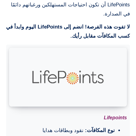
LifePoints أن تكون احتياجات المستهلكين ورغباتهم دائمًا
في الصدارة.
لا تفوت هذه الفرصة! انضم إلى LifePoints اليوم وابدأ في
كسب المكافآت مقابل رأيك.
Lifepoints
نوع المكافآت:
نقود وبطاقات هدايا