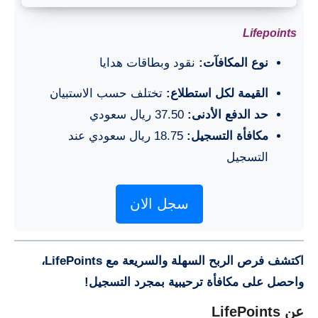
Lifepoints
نوع المكافآت:
نقود وبطاقات هدايا
القيمة لكل استطلاع:
تختلف حسب الاستبيان
حد الدفع الأدنى:
37.50 ريال سعودي
مكافأة التسجيل:
18.75 ريال سعودي عند
التسجيل
سجل الان
اكتشف فرص الربح السهلة والسريعة مع LifePoints،
واحصل على مكافأة ترحيبية بمجرد التسجيل!
عن LifePoints