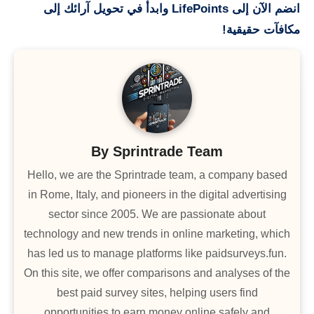
انضم الآن إلى LifePoints وابدأ في تحويل آرائك إلى
مكافآت حقيقية!
By
Sprintrade Team
Hello, we are the Sprintrade team, a company based
in Rome, Italy, and pioneers in the digital advertising
sector since 2005. We are passionate about
technology and new trends in online marketing, which
has led us to manage platforms like paidsurveys.fun.
On this site, we offer comparisons and analyses of the
best paid survey sites, helping users find
opportunities to earn money online safely and