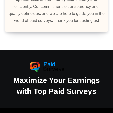
efficiently. Our commitment to transparency and
quality defines us, and we are here to guide you in the
world of paid surveys. Thank you for trusting us!
Maximize Your Earnings
with Top Paid Surveys