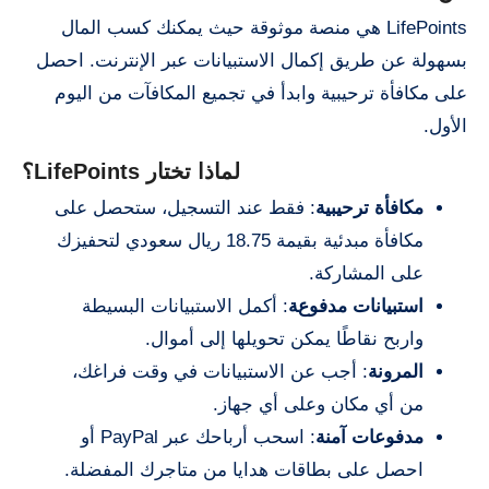
LifePoints هي منصة موثوقة حيث يمكنك كسب المال
بسهولة عن طريق إكمال الاستبيانات عبر الإنترنت. احصل
على مكافأة ترحيبية وابدأ في تجميع المكافآت من اليوم
الأول.
لماذا تختار LifePoints؟
مكافأة ترحيبية
: فقط عند التسجيل، ستحصل على
مكافأة مبدئية بقيمة 18.75 ريال سعودي لتحفيزك
على المشاركة.
استبيانات مدفوعة
: أكمل الاستبيانات البسيطة
واربح نقاطًا يمكن تحويلها إلى أموال.
المرونة
: أجب عن الاستبيانات في وقت فراغك،
من أي مكان وعلى أي جهاز.
مدفوعات آمنة
: اسحب أرباحك عبر PayPal أو
احصل على بطاقات هدايا من متاجرك المفضلة.