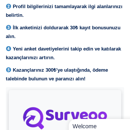
Profil bilgilerinizi tamamlayarak ilgi alanlarınızı
belirtin.
İlk anketinizi doldurarak 30₺ kayıt bonusunuzu
alın.
Yeni anket davetiyelerini takip edin ve katılarak
kazançlarınızı artırın.
Kazançlarınız 300₺'ye ulaştığında, ödeme
talebinde bulunun ve paranızı alın!
Welcome