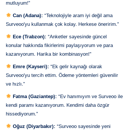
mutluyum!”
Can (Adana):
“Teknolojiyle aram iyi değil ama
Surveoo'yu kullanmak çok kolay. Herkese öneririm.”
Ece (Trabzon):
“Anketler sayesinde güncel
konular hakkında fikirlerimi paylaşıyorum ve para
kazanıyorum. Harika bir kombinasyon!”
Emre (Kayseri):
“Ek gelir kaynağı olarak
Surveoo'yu tercih ettim. Ödeme yöntemleri güvenilir
ve hızlı.”
Fatma (Gaziantep):
“Ev hanımıyım ve Surveoo ile
kendi paramı kazanıyorum. Kendimi daha özgür
hissediyorum.”
Oğuz (Diyarbakır):
“Surveoo sayesinde yeni