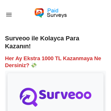
Skip
to
content
Surveoo ile Kolayca Para
Kazanın!
Her Ay Ekstra 1000 TL Kazanmaya Ne
Dersiniz?